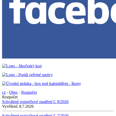
cz
-
Obec
-
Rozpočet
Rozpočet
Schválené rozpočtové opatření č. 8/2026
Vyvěšení:
8.7.2026
Schválené rozpočtové opatření č. 7/2026