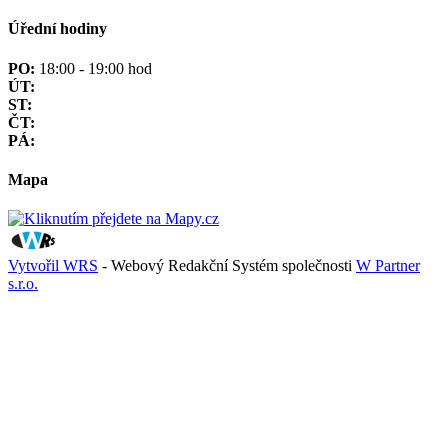
Úřední hodiny
PO:
18:00 - 19:00 hod
ÚT:
ST:
ČT:
PÁ:
Mapa
Vytvořil WRS
- Webový Redakční Systém společnosti
W Partner
s.r.o.