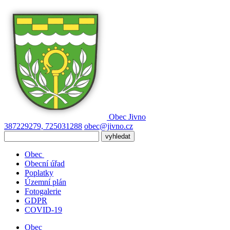
Obec
Jivno
387229279, 725031288
obec@jivno.cz
Obec
Obecní úřad
Poplatky
Územní plán
Fotogalerie
GDPR
COVID-19
Obec