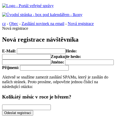
cz
-
Obec
-
Zasílání novinek na email
-
Nová registrace
Nová registrace
Nová registrace návštěvníka
E-Mail:
Heslo:
Zopakujte heslo:
Jméno:
Příjmení:
Aktivně se snažíme zamezit zasílání SPAMu, který je zasílán do
našich stránek. Proto prosíme, odpovězte jednou číslicí na
následující otázku:
Kolikátý měsíc v roce je březen?