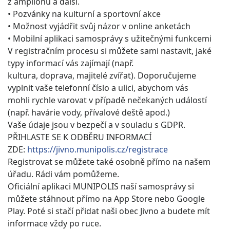
z amplionů a další.
• Pozvánky na kulturní a sportovní akce
• Možnost vyjádřit svůj názor v online anketách
• Mobilní aplikaci samosprávy s užitečnými funkcemi
V registračním procesu si můžete sami nastavit, jaké
typy informací vás zajímají (např.
kultura, doprava, majitelé zvířat). Doporučujeme
vyplnit vaše telefonní číslo a ulici, abychom vás
mohli rychle varovat v případě nečekaných událostí
(např. havárie vody, přívalové deště apod.)
Vaše údaje jsou v bezpečí a v souladu s GDPR.
PŘIHLASTE SE K ODBĚRU INFORMACÍ
ZDE:
https://jivno.munipolis.cz/registrace
Registrovat se můžete také osobně přímo na našem
úřadu. Rádi vám pomůžeme.
Oficiální aplikaci MUNIPOLIS naší samosprávy si
můžete stáhnout přímo na App Store nebo Google
Play. Poté si stačí přidat naši obec Jivno a budete mít
informace vždy po ruce.