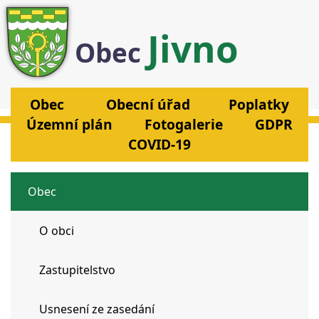
Jivno
Obec
Obec
Obecní úřad
Poplatky
Územní plán
Fotogalerie
GDPR
COVID-19
Obec
O obci
Zastupitelstvo
Usnesení ze zasedání