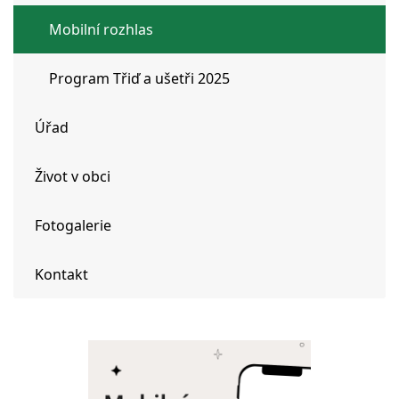
Mobilní rozhlas
Program Třiď a ušetři 2025
Úřad
Život v obci
Fotogalerie
Kontakt