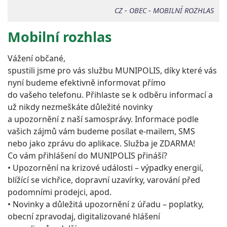
CZ
-
OBEC
-
MOBILNÍ ROZHLAS
Mobilní rozhlas
Vážení občané,
spustili jsme pro vás službu MUNIPOLIS, díky které vás
nyní budeme efektivně informovat přímo
do vašeho telefonu. Přihlaste se k odběru informací a
už nikdy nezmeškáte důležité novinky
a upozornění z naší samosprávy. Informace podle
vašich zájmů vám budeme posílat e-mailem, SMS
nebo jako zprávu do aplikace. Služba je ZDARMA!
Co vám přihlášení do MUNIPOLIS přináší?
• Upozornění na krizové události – výpadky energií,
blížící se vichřice, dopravní uzavírky, varování před
podomními prodejci, apod.
• Novinky a důležitá upozornění z úřadu – poplatky,
obecní zpravodaj, digitalizované hlášení