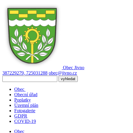
Obec
Jivno
387229279, 725031288
obec@jivno.cz
Obec
Obecní úřad
Poplatky
Územní plán
Fotogalerie
GDPR
COVID-19
Obec