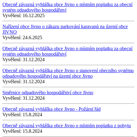
Obecně závazná vyhláška obce Jivno o místním poplatku za obecní
systém odpadového hospodářství
Vyvěšení:
16.12.2025
Nařízení obce Jivno o zákazu parkování karavanů na území obce
JIVNO
Vyvěšení:
24.6.2025
Obecně závazná vyhláška obce Jivno o místním poplatku za obecní
systém odpadového hospodářství
Vyvěšení:
31.12.2024
Obecně závazná vyhláška obce Jivno o stanovení obecního systému
odpadového hospodářství na území obce Jivno
Vyvěšení:
31.12.2024
Směrnice odpadového hospodářství obce Jivno
Vyvěšení:
31.12.2024
Obecně závazná vyhláška obce Jivno - Požární řád
Vyvěšení:
15.8.2024
Obecně závazná vyhláška obce Jivno o místním poplatku z pobytu
Vyvěšení:
15.8.2024