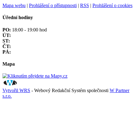
Mapa webu
|
Prohlášení o přístupnosti
|
RSS
|
Prohlášení o cookies
Úřední hodiny
PO:
18:00 - 19:00 hod
ÚT:
ST:
ČT:
PÁ:
Mapa
Vytvořil WRS
- Webový Redakční Systém společnosti
W Partner
s.r.o.