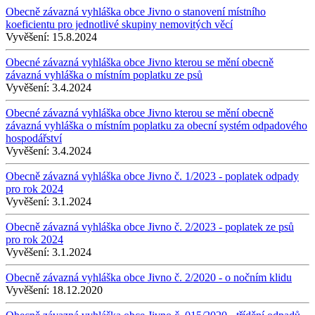
Obecně závazná vyhláška obce Jivno o stanovení místního
koeficientu pro jednotlivé skupiny nemovitých věcí
Vyvěšení:
15.8.2024
Obecné závazná vyhláška obce Jivno kterou se mění obecně
závazná vyhláška o místním poplatku ze psů
Vyvěšení:
3.4.2024
Obecné závazná vyhláška obce Jivno kterou se mění obecně
závazná vyhláška o místním poplatku za obecní systém odpadového
hospodářství
Vyvěšení:
3.4.2024
Obecně závazná vyhláška obce Jivno č. 1/2023 - poplatek odpady
pro rok 2024
Vyvěšení:
3.1.2024
Obecně závazná vyhláška obce Jivno č. 2/2023 - poplatek ze psů
pro rok 2024
Vyvěšení:
3.1.2024
Obecně závazná vyhláška obce Jivno č. 2/2020 - o nočním klidu
Vyvěšení:
18.12.2020