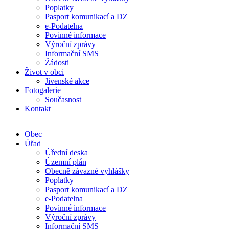
Poplatky
Pasport komunikací a DZ
e-Podatelna
Povinné informace
Výroční zprávy
Informační SMS
Žádosti
Život v obci
Jivenské akce
Fotogalerie
Současnost
Kontakt
Obec
Úřad
Úřední deska
Územní plán
Obecně závazné vyhlášky
Poplatky
Pasport komunikací a DZ
e-Podatelna
Povinné informace
Výroční zprávy
Informační SMS