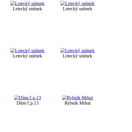
Letecký snímek
Letecký snímek
Letecký snímek
Letecký snímek
Dům č.p.13
Rybník Mrhal