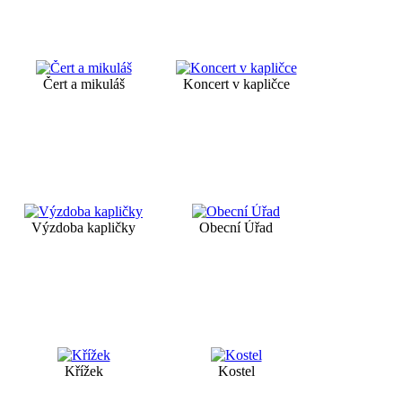
Čert a mikuláš
Koncert v kapličce
Výzdoba kapličky
Obecní Úřad
Křížek
Kostel