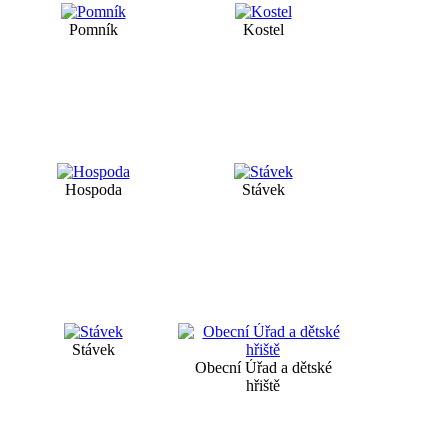
Pomník
Kostel
Hospoda
Stávek
Stávek
Obecní Úřad a dětské
hřiště