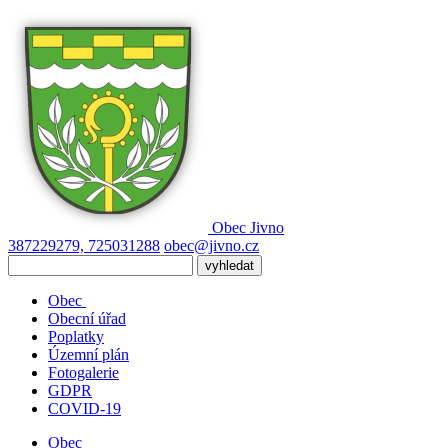
Obec
Jivno
387229279, 725031288
obec@jivno.cz
Obec
Obecní úřad
Poplatky
Územní plán
Fotogalerie
GDPR
COVID-19
Obec