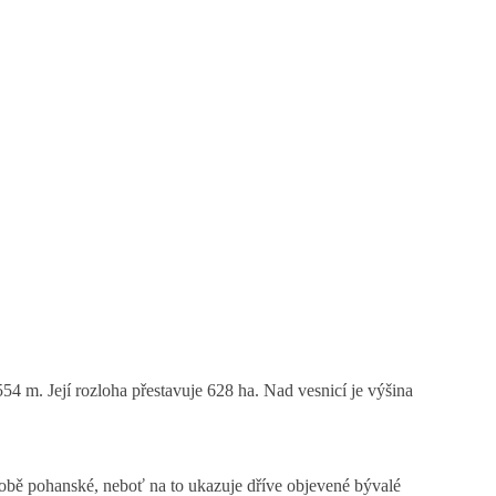
4 m. Její rozloha přestavuje 628 ha. Nad vesnicí je výšina
 době pohanské, neboť na to ukazuje dříve objevené bývalé