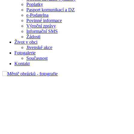
Poplatky
Pasport komunikací a DZ
e-Podatelna
Povinné informace
Výroční zprávy
Informační SMS
Žádosti
Život v obci
Jivenské akce
Fotogalerie
Současnost
Kontakt