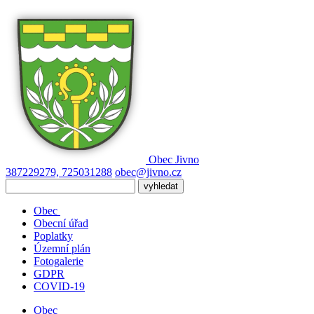
Obec
Jivno
387229279, 725031288
obec@jivno.cz
Obec
Obecní úřad
Poplatky
Územní plán
Fotogalerie
GDPR
COVID-19
Obec