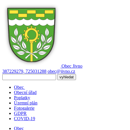
Obec
Jivno
387229279, 725031288
obec@jivno.cz
Obec
Obecní úřad
Poplatky
Územní plán
Fotogalerie
GDPR
COVID-19
Obec