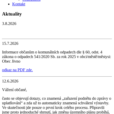
Kontakt
Aktuality
3.8.2026
15.7.2026
Informace občanům o komunálních odpadech dle § 60, odst. 4
zákona o odpadech 541/2020 Sb. za rok 2025 v obci/městě/městysi:
Obec Jivno
odkaz na PDF zde.
12.6.2026
Vážení občané,
často se objevují dotazy, co znamená „zařazení podnětu do zprávy o
uplatňování“ a zda už to automaticky znamená schválení výstavby.
Ve skutečnosti jde pouze o první krok celého procesu. Připravili
jsme proto jednoduché shrnutí, jak změna územního plánu probíhá,