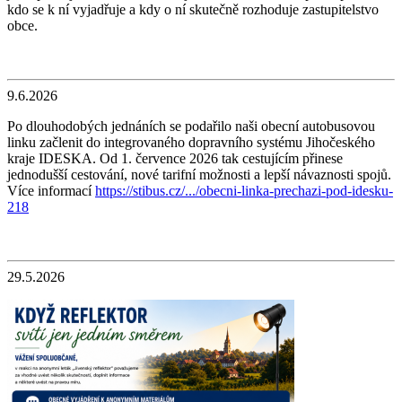
kdo se k ní vyjadřuje a kdy o ní skutečně rozhoduje zastupitelstvo
obce.
9.6.2026
Po dlouhodobých jednáních se podařilo naši obecní autobusovou
linku začlenit do integrovaného dopravního systému Jihočeského
kraje IDESKA. Od 1. července 2026 tak cestujícím přinese
jednodušší cestování, nové tarifní možnosti a lepší návaznosti spojů.
Více informací
https://stibus.cz/.../obecni-linka-prechazi-pod-idesku-
218
29.5.2026