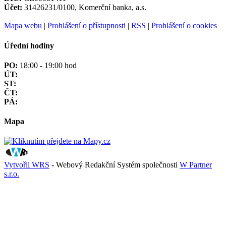
Účet:
31426231/0100, Komerční banka, a.s.
Mapa webu
|
Prohlášení o přístupnosti
|
RSS
|
Prohlášení o cookies
Úřední hodiny
PO:
18:00 - 19:00 hod
ÚT:
ST:
ČT:
PÁ:
Mapa
Vytvořil WRS
- Webový Redakční Systém společnosti
W Partner
s.r.o.