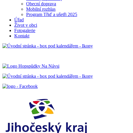
Obecní doprava
Mobilní rozhlas
Program Třiď a ušetři 2025
Úřad
Život v obci
Fotogalerie
Kontakt