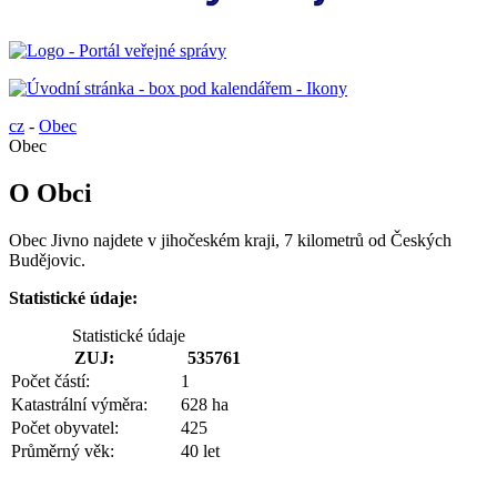
cz
-
Obec
Obec
O Obci
Obec Jivno najdete v jihočeském kraji, 7 kilometrů od Českých
Budějovic.
Statistické údaje:
Statistické údaje
ZUJ:
535761
Počet částí:
1
Katastrální výměra:
628 ha
Počet obyvatel:
425
Průměrný věk:
40 let