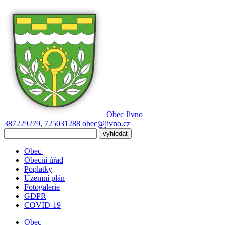
Obec
Jivno
387229279, 725031288
obec@jivno.cz
Obec
Obecní úřad
Poplatky
Územní plán
Fotogalerie
GDPR
COVID-19
Obec