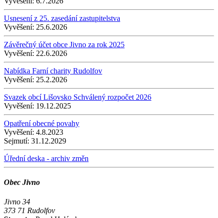
Vyvěšení:
6.7.2026
Usnesení z 25. zasedání zastupitelstva
Vyvěšení:
25.6.2026
Závěrečný účet obce Jivno za rok 2025
Vyvěšení:
22.6.2026
Nabídka Farní charity Rudolfov
Vyvěšení:
25.2.2026
Svazek obcí Lišovsko Schválený rozpočet 2026
Vyvěšení:
19.12.2025
Opatření obecné povahy
Vyvěšení:
4.8.2023
Sejmutí:
31.12.2029
Úřední deska - archiv změn
Obec Jivno
Jivno 34
373 71 Rudolfov