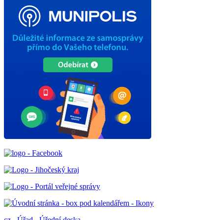
cz
-
Úřad
-
Úřední deska