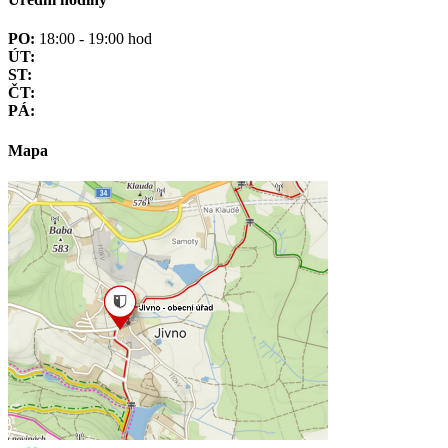
PO:
18:00 - 19:00 hod
ÚT:
ST:
ČT:
PÁ:
Mapa