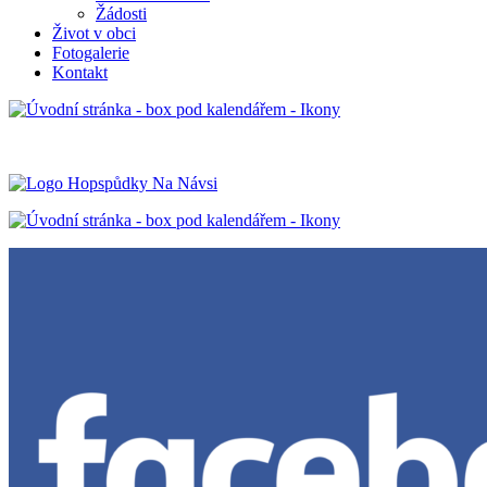
Žádosti
Život v obci
Fotogalerie
Kontakt