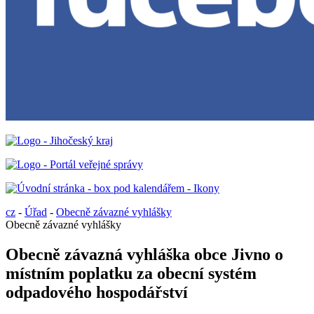
cz
-
Úřad
-
Obecně závazné vyhlášky
Obecně závazné vyhlášky
Obecně závazná vyhláška obce Jivno o
místním poplatku za obecní systém
odpadového hospodářství