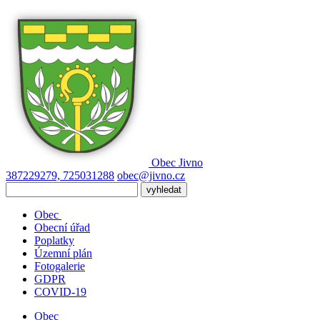
Obec
Jivno
387229279, 725031288
obec@jivno.cz
Obec
Obecní úřad
Poplatky
Územní plán
Fotogalerie
GDPR
COVID-19
Obec