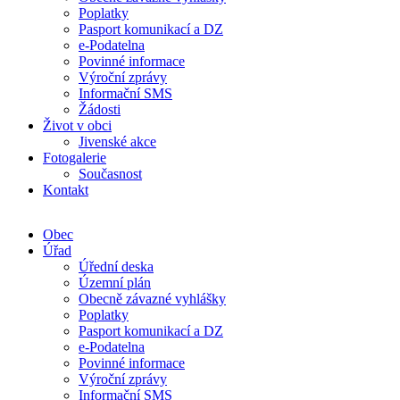
Poplatky
Pasport komunikací a DZ
e-Podatelna
Povinné informace
Výroční zprávy
Informační SMS
Žádosti
Život v obci
Jivenské akce
Fotogalerie
Současnost
Kontakt
Obec
Úřad
Úřední deska
Územní plán
Obecně závazné vyhlášky
Poplatky
Pasport komunikací a DZ
e-Podatelna
Povinné informace
Výroční zprávy
Informační SMS