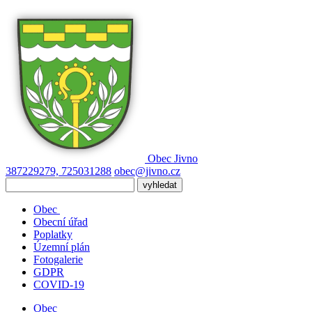
Obec
Jivno
387229279, 725031288
obec@jivno.cz
Obec
Obecní úřad
Poplatky
Územní plán
Fotogalerie
GDPR
COVID-19
Obec