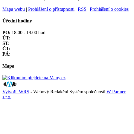
Mapa webu
|
Prohlášení o přístupnosti
|
RSS
|
Prohlášení o cookies
Úřední hodiny
PO:
18:00 - 19:00 hod
ÚT:
ST:
ČT:
PÁ:
Mapa
Vytvořil WRS
- Webový Redakční Systém společnosti
W Partner
s.r.o.