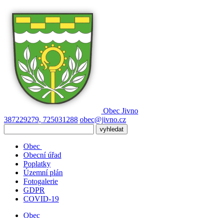
Obec
Jivno
387229279, 725031288
obec@jivno.cz
Obec
Obecní úřad
Poplatky
Územní plán
Fotogalerie
GDPR
COVID-19
Obec