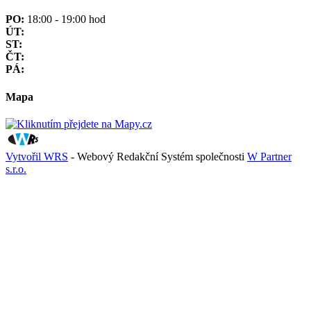
PO:
18:00 - 19:00 hod
ÚT:
ST:
ČT:
PÁ:
Mapa
Vytvořil WRS
- Webový Redakční Systém společnosti
W Partner
s.r.o.