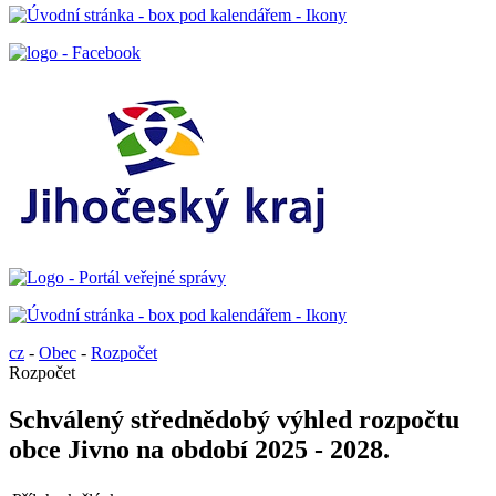
cz
-
Obec
-
Rozpočet
Rozpočet
Schválený střednědobý výhled rozpočtu
obce Jivno na období 2025 - 2028.