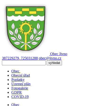
Obec
Jivno
387229279, 725031288
obec@jivno.cz
Obec
Obecní úřad
Poplatky
Územní plán
Fotogalerie
GDPR
COVID-19
Obec