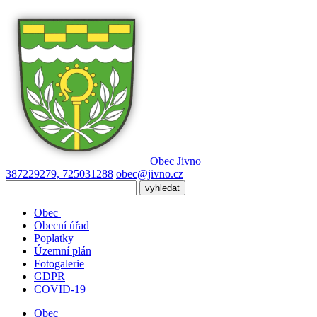
Obec
Jivno
387229279, 725031288
obec@jivno.cz
Obec
Obecní úřad
Poplatky
Územní plán
Fotogalerie
GDPR
COVID-19
Obec