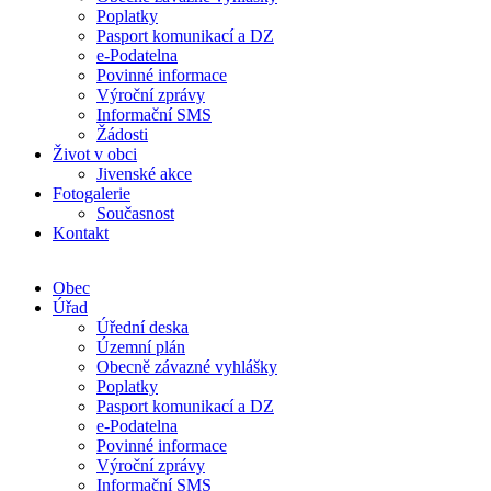
Poplatky
Pasport komunikací a DZ
e-Podatelna
Povinné informace
Výroční zprávy
Informační SMS
Žádosti
Život v obci
Jivenské akce
Fotogalerie
Současnost
Kontakt
Obec
Úřad
Úřední deska
Územní plán
Obecně závazné vyhlášky
Poplatky
Pasport komunikací a DZ
e-Podatelna
Povinné informace
Výroční zprávy
Informační SMS