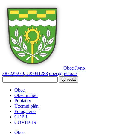
Obec
Jivno
387229279, 725031288
obec@jivno.cz
Obec
Obecní úřad
Poplatky
Územní plán
Fotogalerie
GDPR
COVID-19
Obec