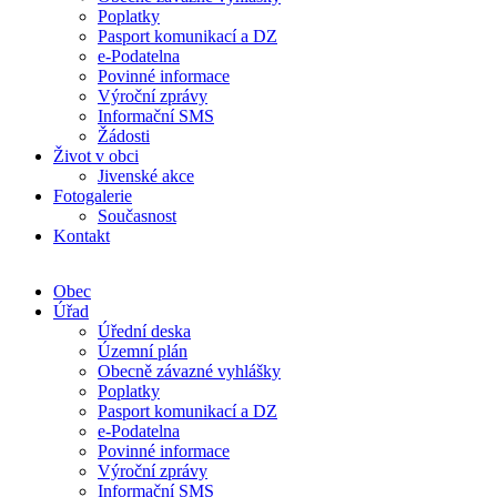
Poplatky
Pasport komunikací a DZ
e-Podatelna
Povinné informace
Výroční zprávy
Informační SMS
Žádosti
Život v obci
Jivenské akce
Fotogalerie
Současnost
Kontakt
Obec
Úřad
Úřední deska
Územní plán
Obecně závazné vyhlášky
Poplatky
Pasport komunikací a DZ
e-Podatelna
Povinné informace
Výroční zprávy
Informační SMS