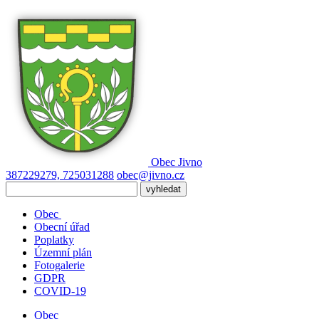
Obec
Jivno
387229279, 725031288
obec@jivno.cz
Obec
Obecní úřad
Poplatky
Územní plán
Fotogalerie
GDPR
COVID-19
Obec