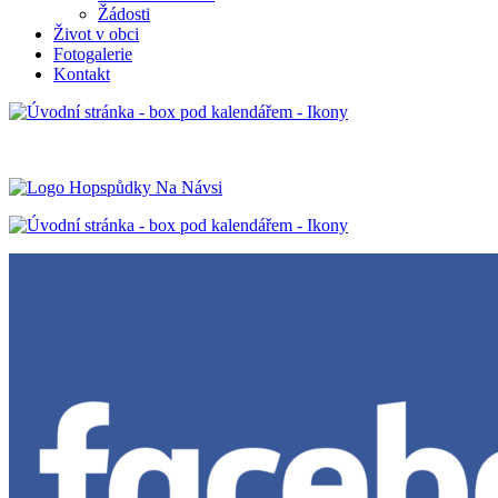
Žádosti
Život v obci
Fotogalerie
Kontakt