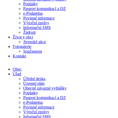
Poplatky
Pasport komunikací a DZ
e-Podatelna
Povinné informace
Výroční zprávy
Informační SMS
Žádosti
Život v obci
Jivenské akce
Fotogalerie
Současnost
Kontakt
Obec
Úřad
Úřední deska
Územní plán
Obecně závazné vyhlášky
Poplatky
Pasport komunikací a DZ
e-Podatelna
Povinné informace
Výroční zprávy
Informační SMS