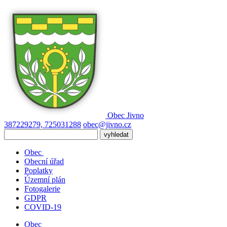
Obec
Jivno
387229279, 725031288
obec@jivno.cz
Obec
Obecní úřad
Poplatky
Územní plán
Fotogalerie
GDPR
COVID-19
Obec