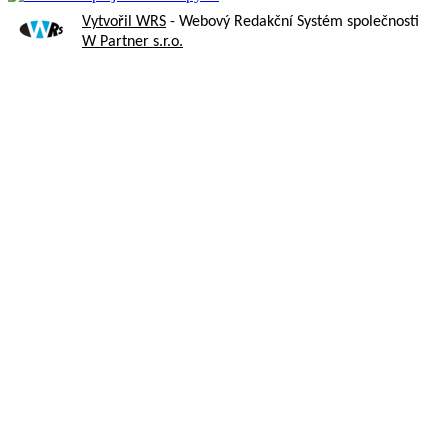
Vytvořil WRS
- Webový Redakční Systém společnosti
W Partner s.r.o.