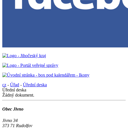
cz
-
Úřad
-
Úřední deska
Úřední deska
Žádný dokument.
Obec Jivno
Jivno 34
373 71 Rudolfov