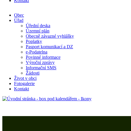
Kontakt
Obec
Úřad
Úřední deska
Územní plán
Obecně závazné vyhlášky
Poplatky
Pasport komunikací a DZ
e-Podatelna
Povinné informace
Výroční zprávy
Informační SMS
Žádosti
Život v obci
Fotogalerie
Kontakt