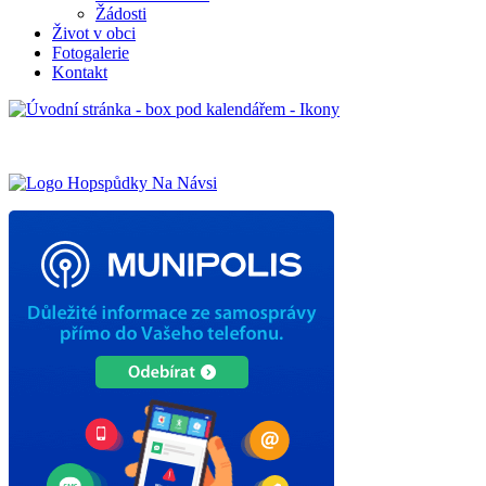
Žádosti
Život v obci
Fotogalerie
Kontakt