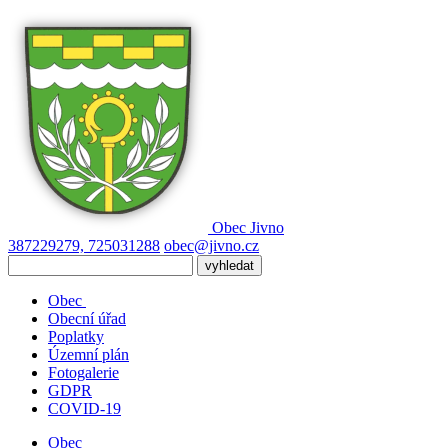
Obec
Jivno
387229279, 725031288
obec@jivno.cz
Obec
Obecní úřad
Poplatky
Územní plán
Fotogalerie
GDPR
COVID-19
Obec