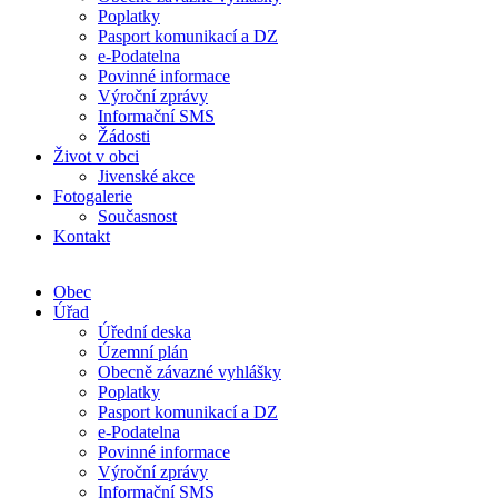
Poplatky
Pasport komunikací a DZ
e-Podatelna
Povinné informace
Výroční zprávy
Informační SMS
Žádosti
Život v obci
Jivenské akce
Fotogalerie
Současnost
Kontakt
Obec
Úřad
Úřední deska
Územní plán
Obecně závazné vyhlášky
Poplatky
Pasport komunikací a DZ
e-Podatelna
Povinné informace
Výroční zprávy
Informační SMS