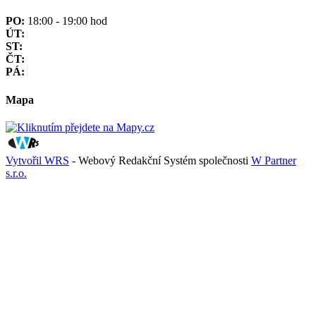
PO:
18:00 - 19:00 hod
ÚT:
ST:
ČT:
PÁ:
Mapa
Vytvořil WRS
- Webový Redakční Systém společnosti
W Partner
s.r.o.