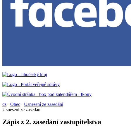
cz
-
Obec
-
Usnesení ze zasedání
Usnesení ze zasedání
Zápis z 2. zasedání zastupitelstva