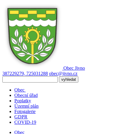
Obec
Jivno
387229279, 725031288
obec@jivno.cz
Obec
Obecní úřad
Poplatky
Územní plán
Fotogalerie
GDPR
COVID-19
Obec