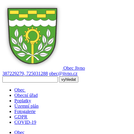
Obec
Jivno
387229279, 725031288
obec@jivno.cz
Obec
Obecní úřad
Poplatky
Územní plán
Fotogalerie
GDPR
COVID-19
Obec