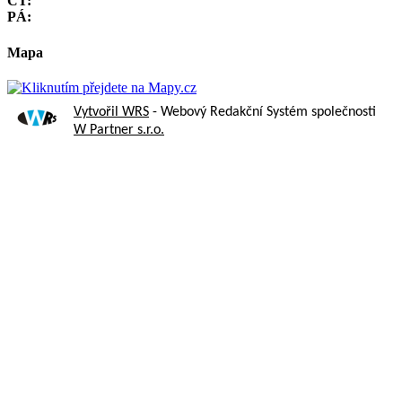
ČT:
PÁ:
Mapa
Vytvořil WRS
- Webový Redakční Systém společnosti
W Partner s.r.o.