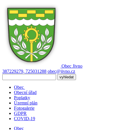
Obec
Jivno
387229279, 725031288
obec@jivno.cz
Obec
Obecní úřad
Poplatky
Územní plán
Fotogalerie
GDPR
COVID-19
Obec