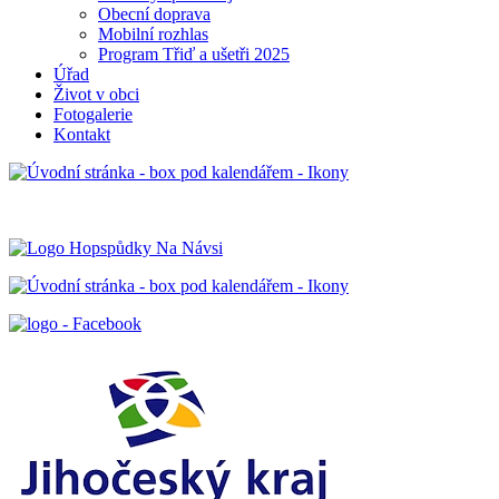
Obecní doprava
Mobilní rozhlas
Program Třiď a ušetři 2025
Úřad
Život v obci
Fotogalerie
Kontakt