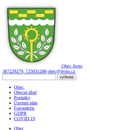
Obec
Jivno
387229279, 725031288
obec@jivno.cz
Obec
Obecní úřad
Poplatky
Územní plán
Fotogalerie
GDPR
COVID-19
Obec