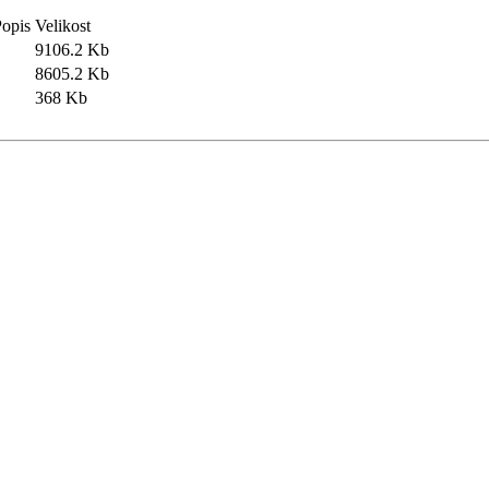
opis
Velikost
9106.2 Kb
8605.2 Kb
368 Kb