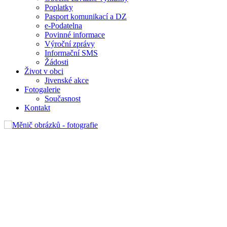
Poplatky
Pasport komunikací a DZ
e-Podatelna
Povinné informace
Výroční zprávy
Informační SMS
Žádosti
Život v obci
Jivenské akce
Fotogalerie
Současnost
Kontakt