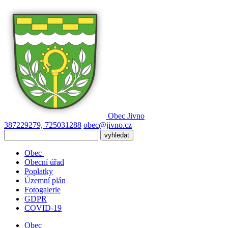
Obec
Jivno
387229279, 725031288
obec@jivno.cz
Obec
Obecní úřad
Poplatky
Územní plán
Fotogalerie
GDPR
COVID-19
Obec