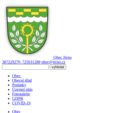
Obec
Jivno
387229279, 725031288
obec@jivno.cz
Obec
Obecní úřad
Poplatky
Územní plán
Fotogalerie
GDPR
COVID-19
Obec