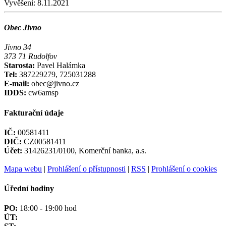
Vyvěšení:
8.11.2021
Obec Jivno
Jivno 34
373 71 Rudolfov
Starosta:
Pavel Halámka
Tel:
387229279, 725031288
E-mail:
obec@jivno.cz
IDDS:
cw6amsp
Fakturační údaje
IČ:
00581411
DIČ:
CZ00581411
Účet:
31426231/0100, Komerční banka, a.s.
Mapa webu
|
Prohlášení o přístupnosti
|
RSS
|
Prohlášení o cookies
Úřední hodiny
PO:
18:00 - 19:00 hod
ÚT: