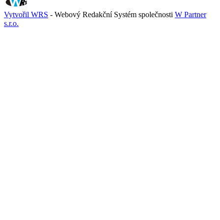
Vytvořil WRS
- Webový Redakční Systém společnosti
W Partner
s.r.o.