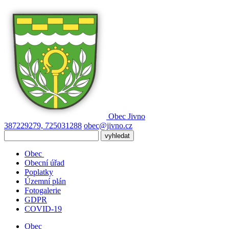
Obec
Jivno
387229279, 725031288
obec@jivno.cz
Obec
Obecní úřad
Poplatky
Územní plán
Fotogalerie
GDPR
COVID-19
Obec