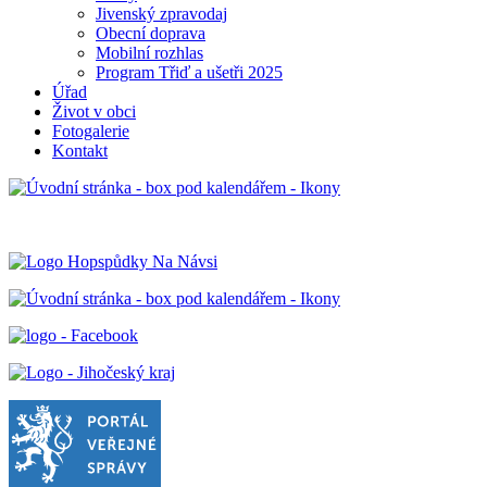
Jivenský zpravodaj
Obecní doprava
Mobilní rozhlas
Program Třiď a ušetři 2025
Úřad
Život v obci
Fotogalerie
Kontakt