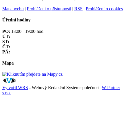
Mapa webu
|
Prohlášení o přístupnosti
|
RSS
|
Prohlášení o cookies
Úřední hodiny
PO:
18:00 - 19:00 hod
ÚT:
ST:
ČT:
PÁ:
Mapa
Vytvořil WRS
- Webový Redakční Systém společnosti
W Partner
s.r.o.