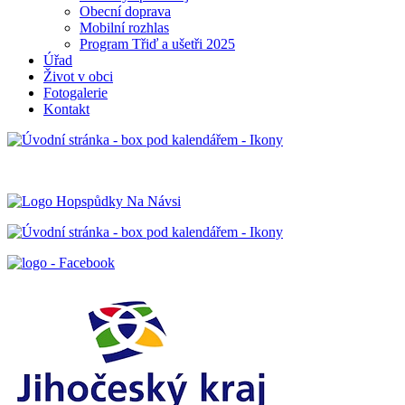
Obecní doprava
Mobilní rozhlas
Program Třiď a ušetři 2025
Úřad
Život v obci
Fotogalerie
Kontakt