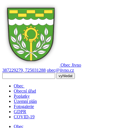
Obec
Jivno
387229279, 725031288
obec@jivno.cz
Obec
Obecní úřad
Poplatky
Územní plán
Fotogalerie
GDPR
COVID-19
Obec