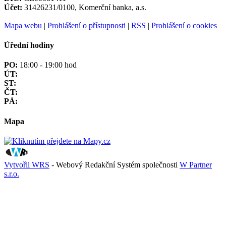
Účet:
31426231/0100, Komerční banka, a.s.
Mapa webu
|
Prohlášení o přístupnosti
|
RSS
|
Prohlášení o cookies
Úřední hodiny
PO:
18:00 - 19:00 hod
ÚT:
ST:
ČT:
PÁ:
Mapa
Vytvořil WRS
- Webový Redakční Systém společnosti
W Partner
s.r.o.