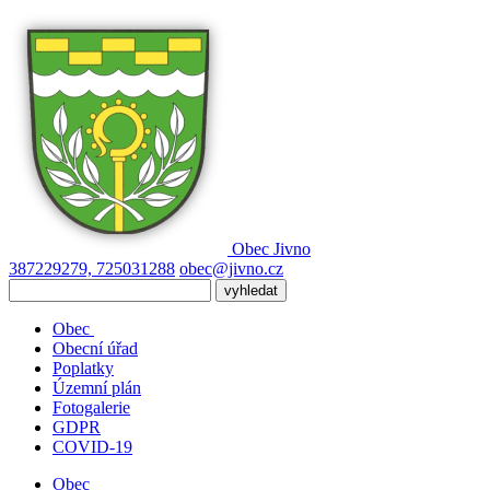
Obec
Jivno
387229279, 725031288
obec@jivno.cz
Obec
Obecní úřad
Poplatky
Územní plán
Fotogalerie
GDPR
COVID-19
Obec