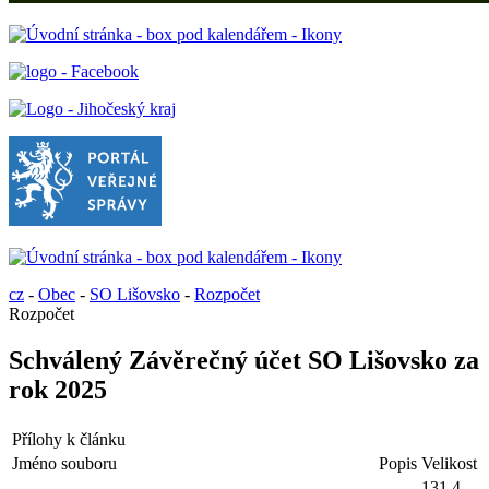
cz
-
Obec
-
SO Lišovsko
-
Rozpočet
Rozpočet
Schválený Závěrečný účet SO Lišovsko za
rok 2025
Přílohy k článku
Jméno souboru
Popis
Velikost
131.4