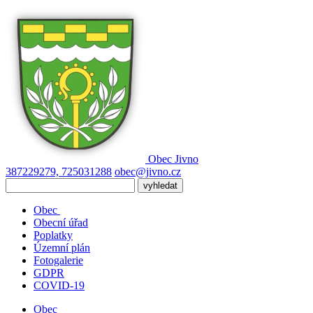
Obec
Jivno
387229279, 725031288
obec@jivno.cz
Obec
Obecní úřad
Poplatky
Územní plán
Fotogalerie
GDPR
COVID-19
Obec